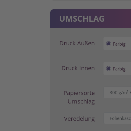
UMSCHLAG
Druck Außen
Farbig
Druck Innen
Farbig
Papiersorte
Umschlag
Veredelung