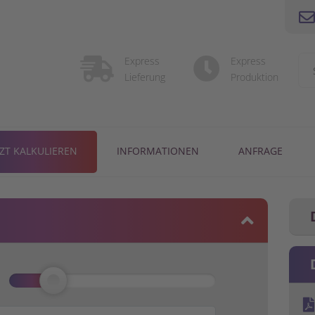
Express
Express
Lieferung
Produktion
TZT KALKULIEREN
INFORMATIONEN
ANFRAGE