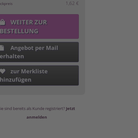
1,62 €
ückpreis
WEITER ZUR
BESTELLUNG
Angebot per Mail
erhalten
zur Merkliste
hinzufügen
ie sind bereits als Kunde registriert?
Jetzt
anmelden