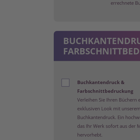
errechnete B
BUCHKANTENDRU
FARBSCHNITTBE
Buchkantendruck &
Farbschnittbedruckung
Verleihen Sie Ihren Büchern 
exklusiven Look mit unsere
Buchkantendruck. Ein hochwer
das Ihr Werk sofort aus der 
hervorhebt.