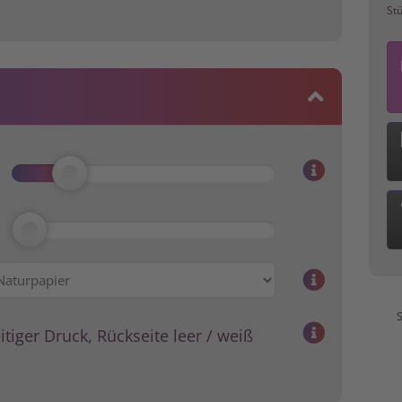
St
S
itiger Druck, Rückseite leer / weiß