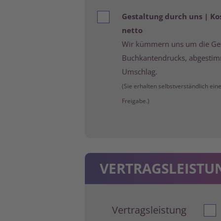
Gestaltung durch uns | Kos
netto
Wir kümmern uns um die Ges
Buchkantendrucks, abgestim
Umschlag.
(Sie erhalten selbstverständlich ein
Freigabe.)
VERTRAGSLEISTUN
Vertragsleistung