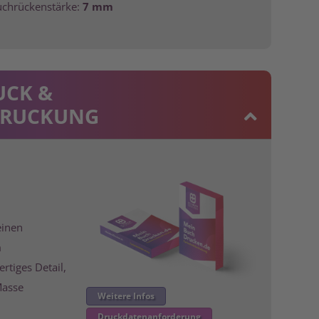
uchrückenstärke:
7
mm
CK &
DRUCKUNG
einen
m
tiges Detail,
Masse
Weitere Infos
Druckdatenanforderung