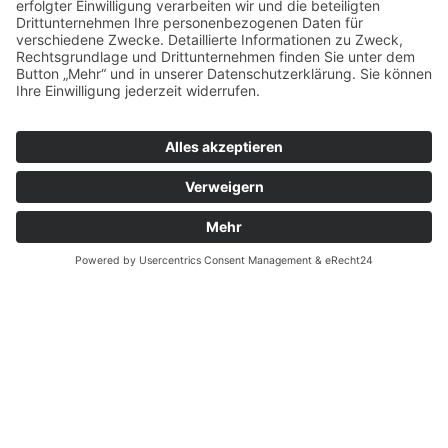
Unsere Kunden bewerten uns mit 4,9 von 5 möglichen
Sternen.
Bewertungen lesen