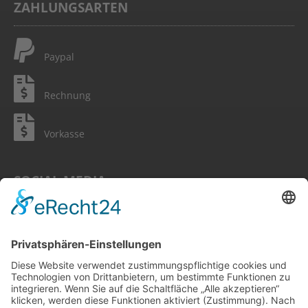
ZAHLUNGSARTEN
Paypal
Rechnung
Vorkasse
SOCIAL MEDIA