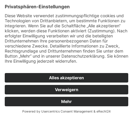
Unsere Kunden bewerten uns mit 4,9 von 5 möglichen
Sternen.
Bewertungen lesen