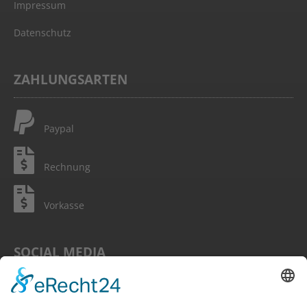
Impressum
Datenschutz
ZAHLUNGSARTEN
Paypal
Rechnung
Vorkasse
SOCIAL MEDIA