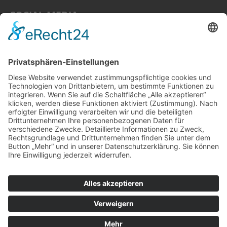
SOCIAL MEDIA
Unsere Kunden bewerten uns mit 4,9 von 5 möglichen
Sternen.
Bewertungen lesen